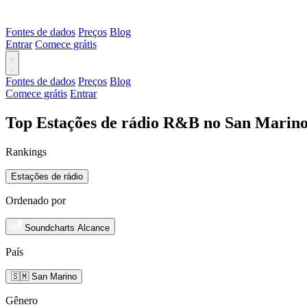
Fontes de dados
Preços
Blog
Entrar
Comece grátis
Fontes de dados
Preços
Blog
Comece grátis
Entrar
Top Estações de rádio R&B no San Marino
Rankings
Estações de rádio
Ordenado por
Soundcharts Alcance
País
🇸🇲 San Marino
Gênero