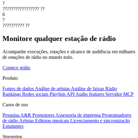
?
?????????????????
??
6
?
??????????
??
Monitore qualquer estação de rádio
Acompanhe execuções, rotações e alcance de audiência em milhares
de estações de rádio no mundo todo.
Comece grátis
Produto
Fontes de dados
Análise de artistas
Análise de faixas
Rádio
Rankings
Redes sociais
Playlists
API
Audio features
Servidor MCP
Casos de uso
Pesquisa A&R
Promotores
Assessoria de imprensa
Programadores
de rádio
Artistas
Editoras musicais
Licenciamento e sincronização
Estudantes
Streaming