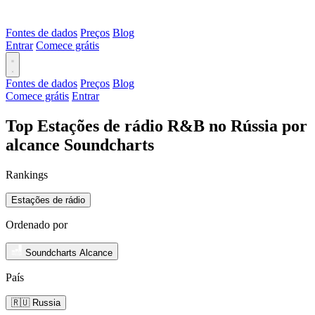
Fontes de dados
Preços
Blog
Entrar
Comece grátis
Fontes de dados
Preços
Blog
Comece grátis
Entrar
Top Estações de rádio R&B no Rússia por
alcance Soundcharts
Rankings
Estações de rádio
Ordenado por
Soundcharts Alcance
País
🇷🇺 Russia