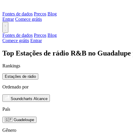
Fontes de dados
Preços
Blog
Entrar
Comece grátis
Fontes de dados
Preços
Blog
Comece grátis
Entrar
Top Estações de rádio R&B no Guadalupe 
Rankings
Estações de rádio
Ordenado por
Soundcharts Alcance
País
🇬🇵 Guadeloupe
Gênero