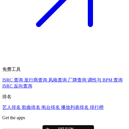
免费工具
ISRC 查询
发行商查询
风格查询
厂牌查询
调性与 BPM 查询
ISRC 反向查询
排名
艺人排名
歌曲排名
电台排名
播放列表排名
排行榜
Get the apps