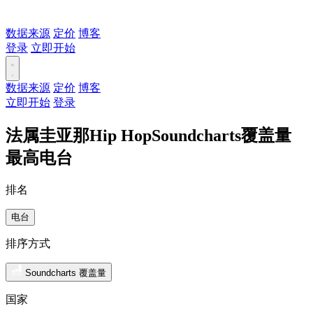
数据来源
定价
博客
登录
立即开始
数据来源
定价
博客
立即开始
登录
法属圭亚那Hip HopSoundcharts覆盖量
最高电台
排名
电台
排序方式
Soundcharts 覆盖量
国家