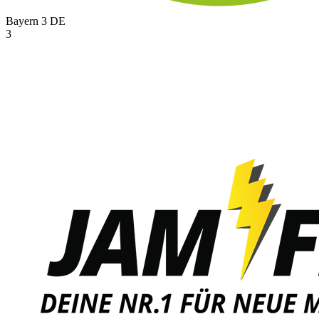
Bayern 3
DE
3