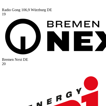
Radio Gong 106,9 Würzburg
DE
19
Bremen Next
DE
20