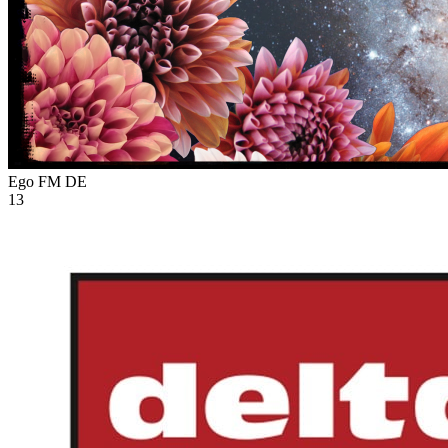
Ego FM
DE
13