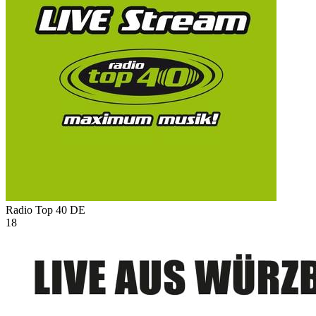
Radio Top 40
DE
18