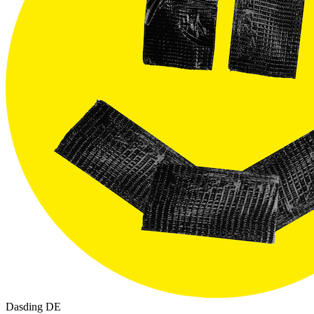
Dasding
DE