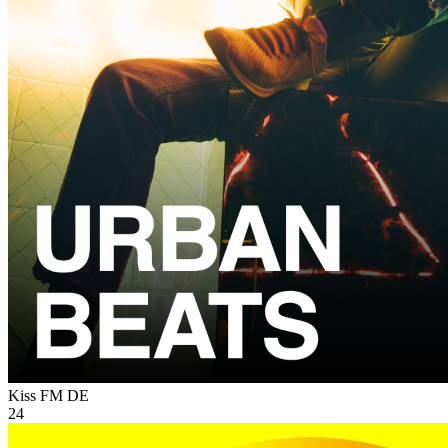
Kiss FM
DE
24