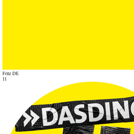
Fritz
DE
11