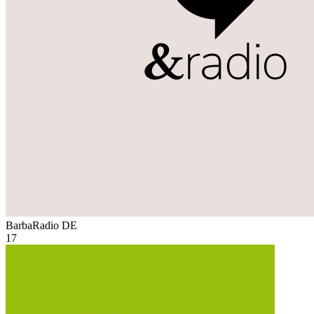
BarbaRadio
DE
17