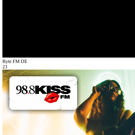
Byte FM
DE
23