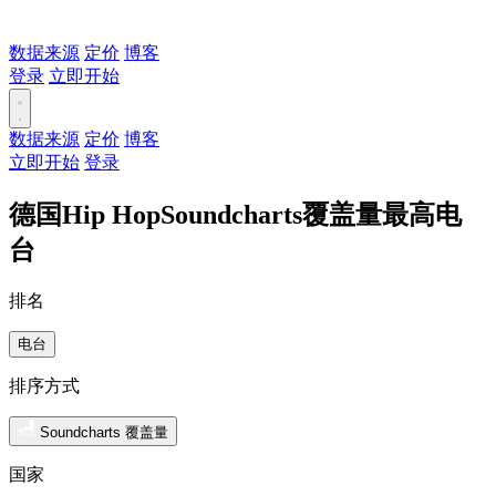
数据来源
定价
博客
登录
立即开始
数据来源
定价
博客
立即开始
登录
德国Hip HopSoundcharts覆盖量最高电
台
排名
电台
排序方式
Soundcharts 覆盖量
国家