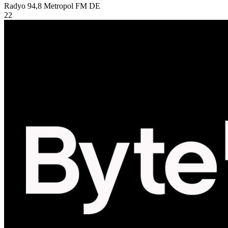
Radyo 94,8 Metropol FM
DE
22