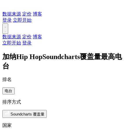
数据来源
定价
博客
登录
立即开始
数据来源
定价
博客
立即开始
登录
加纳Hip HopSoundcharts覆盖量最高电
台
排名
电台
排序方式
Soundcharts 覆盖量
国家