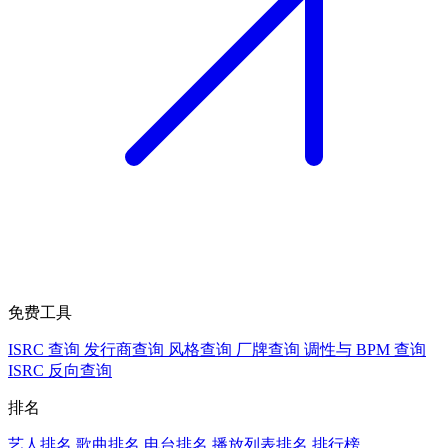
免费工具
ISRC 查询
发行商查询
风格查询
厂牌查询
调性与 BPM 查询
ISRC 反向查询
排名
艺人排名
歌曲排名
电台排名
播放列表排名
排行榜