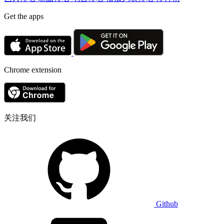
Get the apps
Chrome extension
关注我们
Github