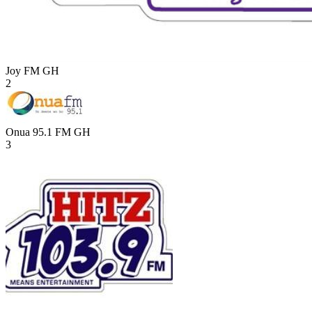
Joy FM
GH
2
Onua 95.1 FM
GH
3