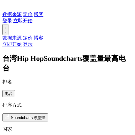
数据来源
定价
博客
登录
立即开始
数据来源
定价
博客
立即开始
登录
台湾Hip HopSoundcharts覆盖量最高电
台
排名
电台
排序方式
Soundcharts 覆盖量
国家