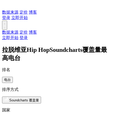
数据来源
定价
博客
登录
立即开始
数据来源
定价
博客
立即开始
登录
拉脱维亚Hip HopSoundcharts覆盖量最
高电台
排名
电台
排序方式
Soundcharts 覆盖量
国家