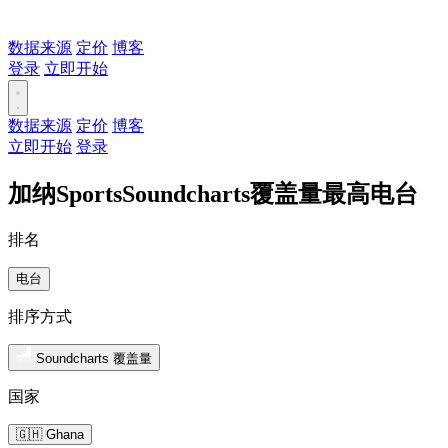
数据来源
定价
博客
登录
立即开始
数据来源
定价
博客
立即开始
登录
加纳SportsSoundcharts覆盖量最高电台
排名
电台
排序方式
Soundcharts 覆盖量
国家
🇬🇭 Ghana