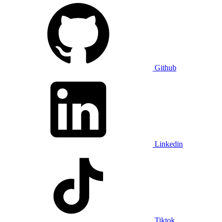
Github
Linkedin
Tiktok