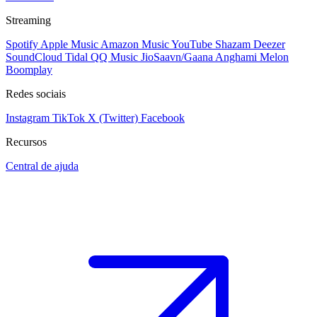
Streaming
Spotify
Apple Music
Amazon Music
YouTube
Shazam
Deezer
SoundCloud
Tidal
QQ Music
JioSaavn/Gaana
Anghami
Melon
Boomplay
Redes sociais
Instagram
TikTok
X (Twitter)
Facebook
Recursos
Central de ajuda