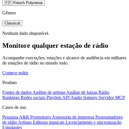
🇵🇫 French Polynesia
Gênero
Classical
Nenhum dado disponível.
Monitore qualquer estação de rádio
Acompanhe execuções, rotações e alcance de audiência em milhares
de estações de rádio no mundo todo.
Comece grátis
Produto
Fontes de dados
Análise de artistas
Análise de faixas
Rádio
Rankings
Redes sociais
Playlists
API
Audio features
Servidor MCP
Casos de uso
Pesquisa A&R
Promotores
Assessoria de imprensa
Programadores
de rádio
Artistas
Editoras musicais
Licenciamento e sincronização
Estudantes