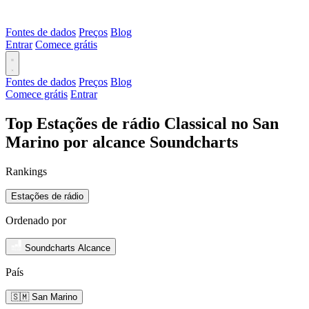
Fontes de dados
Preços
Blog
Entrar
Comece grátis
Fontes de dados
Preços
Blog
Comece grátis
Entrar
Top Estações de rádio Classical no San
Marino por alcance Soundcharts
Rankings
Estações de rádio
Ordenado por
Soundcharts Alcance
País
🇸🇲 San Marino