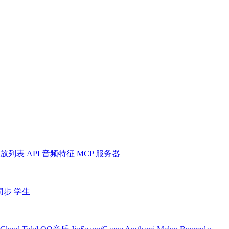
放列表
API
音频特征
MCP 服务器
同步
学生