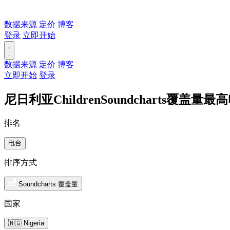
数据来源
定价
博客
登录
立即开始
数据来源
定价
博客
立即开始
登录
尼日利亚ChildrenSoundcharts覆盖量最
排名
电台
排序方式
Soundcharts 覆盖量
国家
🇳🇬 Nigeria