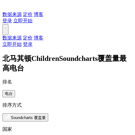
数据来源
定价
博客
登录
立即开始
数据来源
定价
博客
立即开始
登录
北马其顿ChildrenSoundcharts覆盖量最
高电台
排名
电台
排序方式
Soundcharts 覆盖量
国家