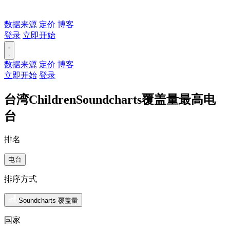
数据来源
定价
博客
登录
立即开始
数据来源
定价
博客
立即开始
登录
台湾ChildrenSoundcharts覆盖量最高电
台
排名
电台
排序方式
Soundcharts 覆盖量
国家