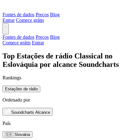
Fontes de dados
Preços
Blog
Entrar
Comece grátis
Fontes de dados
Preços
Blog
Comece grátis
Entrar
Top Estações de rádio Classical no
Eslováquia por alcance Soundcharts
Rankings
Estações de rádio
Ordenado por
Soundcharts Alcance
País
🇸🇰 Slovakia