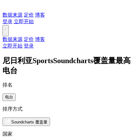
数据来源
定价
博客
登录
立即开始
数据来源
定价
博客
立即开始
登录
尼日利亚SportsSoundcharts覆盖量最高
电台
排名
电台
排序方式
Soundcharts 覆盖量
国家