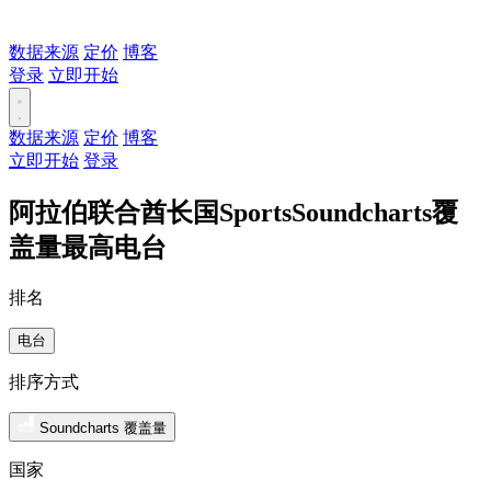
数据来源
定价
博客
登录
立即开始
数据来源
定价
博客
立即开始
登录
阿拉伯联合酋长国SportsSoundcharts覆
盖量最高电台
排名
电台
排序方式
Soundcharts 覆盖量
国家