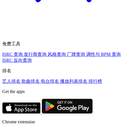
免费工具
ISRC 查询
发行商查询
风格查询
厂牌查询
调性与 BPM 查询
ISRC 反向查询
排名
艺人排名
歌曲排名
电台排名
播放列表排名
排行榜
Get the apps
Chrome extension