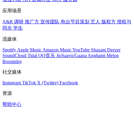
应用场景
A&R 调研
推广方
宣传团队
电台节目策划
艺人
版权方
授权与
同步
学生
流媒体
Spotify
Apple Music
Amazon Music
YouTube
Shazam
Deezer
SoundCloud
Tidal
QQ音乐
JioSaavn/Gaana
Anghami
Melon
Boomplay
社交媒体
Instagram
TikTok
X (Twitter)
Facebook
资源
帮助中心