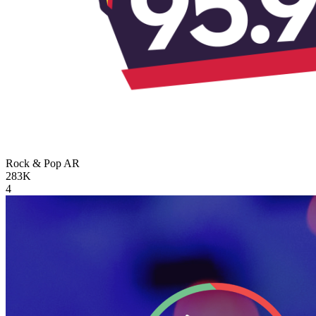
Rock & Pop
AR
283K
4