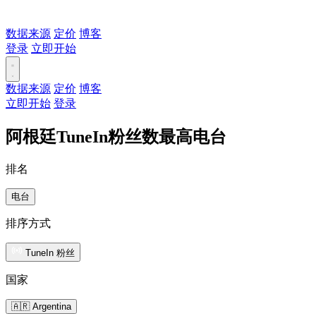
数据来源
定价
博客
登录
立即开始
数据来源
定价
博客
立即开始
登录
阿根廷TuneIn粉丝数最高电台
排名
电台
排序方式
TuneIn 粉丝
国家
🇦🇷 Argentina