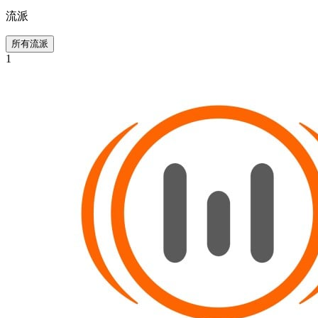
流派
所有流派
1