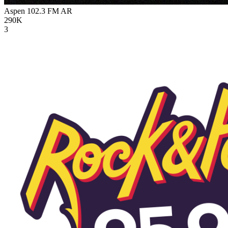
Aspen 102.3 FM
AR
290K
3