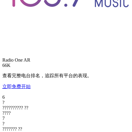
Radio One
AR
66K
查看完整电台排名，追踪所有平台的表现。
立即免费开始
6
?
??????????
??
????
7
?
???????
??