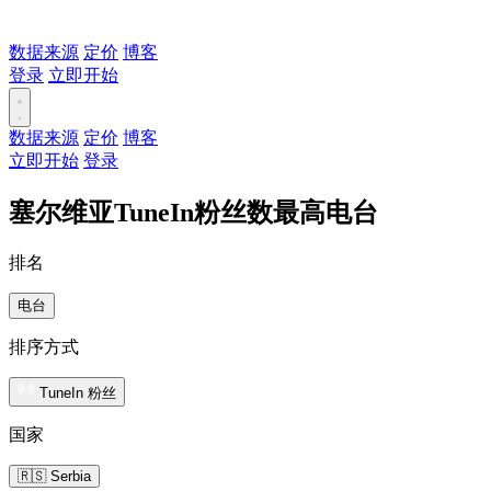
数据来源
定价
博客
登录
立即开始
数据来源
定价
博客
立即开始
登录
塞尔维亚TuneIn粉丝数最高电台
排名
电台
排序方式
TuneIn 粉丝
国家
🇷🇸 Serbia