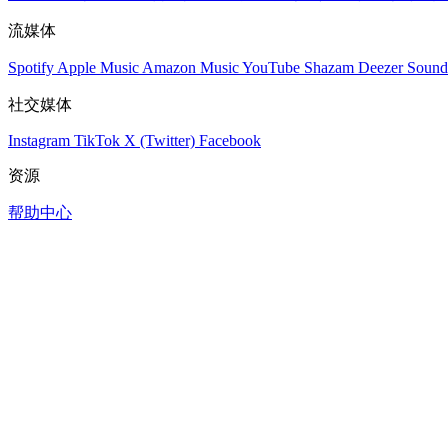
流媒体
Spotify
Apple Music
Amazon Music
YouTube
Shazam
Deezer
Sound
社交媒体
Instagram
TikTok
X (Twitter)
Facebook
资源
帮助中心