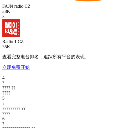
FAJN radio
CZ
38K
3
Radio 1
CZ
35K
查看完整电台排名，追踪所有平台的表现。
立即免费开始
4
?
????
??
????
5
?
?????????
??
????
6
?