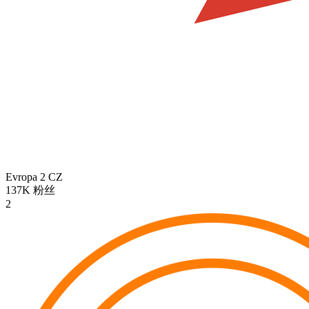
Evropa 2
CZ
137K
粉丝
2