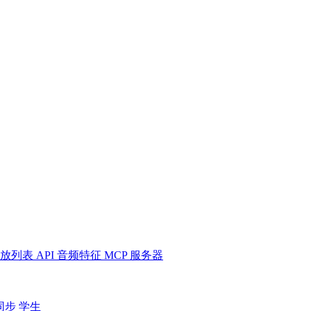
放列表
API
音频特征
MCP 服务器
同步
学生