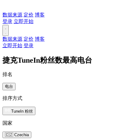
数据来源
定价
博客
登录
立即开始
数据来源
定价
博客
立即开始
登录
捷克TuneIn粉丝数最高电台
排名
电台
排序方式
TuneIn 粉丝
国家
🇨🇿 Czechia