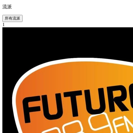
流派
所有流派
1