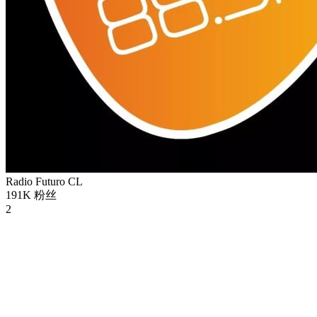
Radio Futuro
CL
191K
粉丝
2