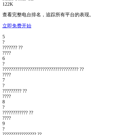
122K
查看完整电台排名，追踪所有平台的表现。
立即免费开始
5
?
???????
??
????
6
?
????????????????????????????????????
??
????
7
?
?????????
??
????
8
?
????????????
??
????
9
?
????????????????
??