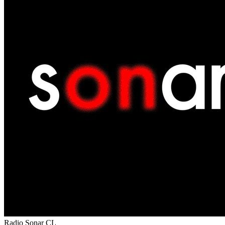
Radio Sonar
CL