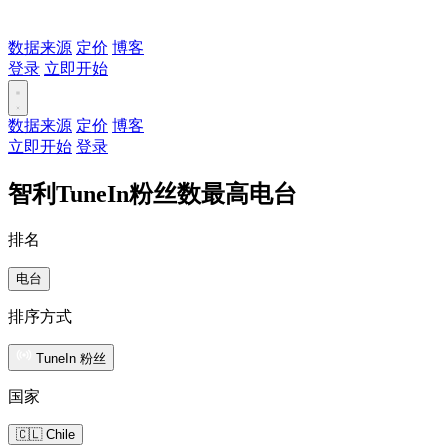
数据来源
定价
博客
登录
立即开始
数据来源
定价
博客
立即开始
登录
智利TuneIn粉丝数最高电台
排名
电台
排序方式
TuneIn 粉丝
国家
🇨🇱 Chile