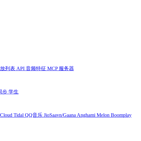
放列表
API
音频特征
MCP 服务器
同步
学生
Cloud
Tidal
QQ音乐
JioSaavn/Gaana
Anghami
Melon
Boomplay