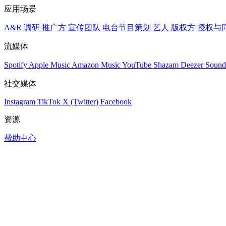
应用场景
A&R 调研
推广方
宣传团队
电台节目策划
艺人
版权方
授权与
流媒体
Spotify
Apple Music
Amazon Music
YouTube
Shazam
Deezer
Sound
社交媒体
Instagram
TikTok
X (Twitter)
Facebook
资源
帮助中心