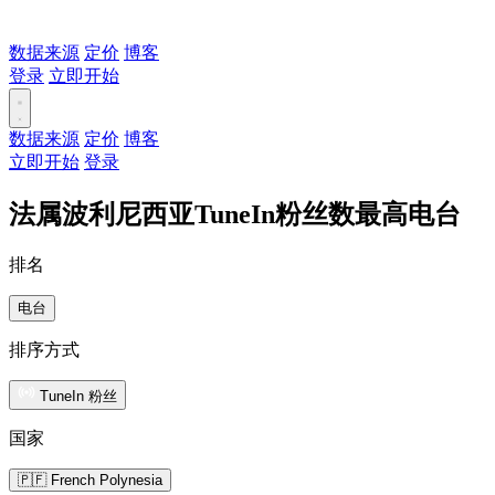
数据来源
定价
博客
登录
立即开始
数据来源
定价
博客
立即开始
登录
法属波利尼西亚TuneIn粉丝数最高电台
排名
电台
排序方式
TuneIn 粉丝
国家
🇵🇫 French Polynesia