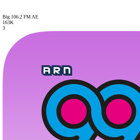
Big 106.2 FM
AE
163K
3