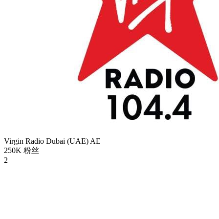
Virgin Radio Dubai (UAE)
AE
250K
粉丝
2