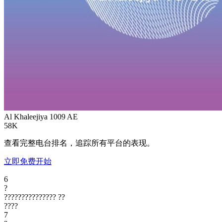
Al Khaleejiya 1009
AE
58K
查看完整电台排名，追踪所有平台的表现。
立即免费开始
6
?
???????????????
??
????
7