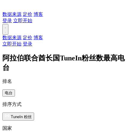
数据来源
定价
博客
登录
立即开始
数据来源
定价
博客
立即开始
登录
阿拉伯联合酋长国TuneIn粉丝数最高电
台
排名
电台
排序方式
TuneIn 粉丝
国家