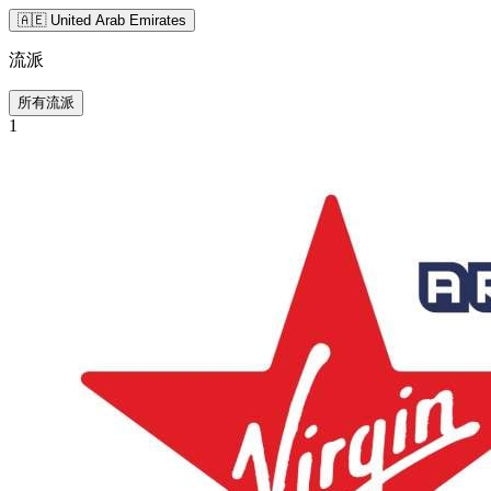
🇦🇪 United Arab Emirates
流派
所有流派
1