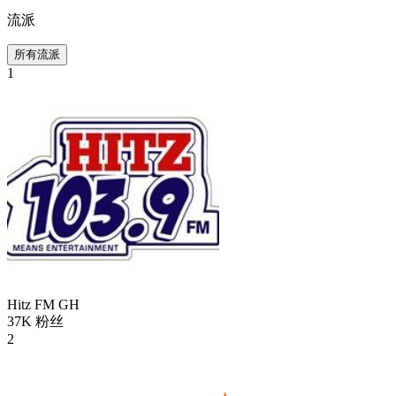
流派
所有流派
1
Hitz FM
GH
37K
粉丝
2