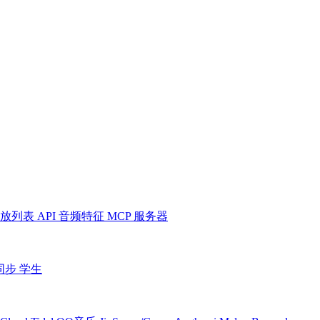
放列表
API
音频特征
MCP 服务器
同步
学生