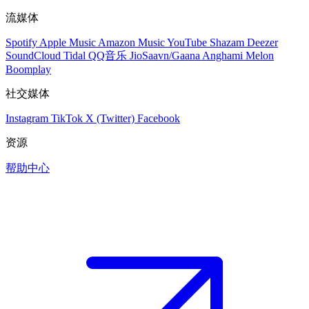
流媒体
Spotify
Apple Music
Amazon Music
YouTube
Shazam
Deezer
SoundCloud
Tidal
QQ音乐
JioSaavn/Gaana
Anghami
Melon
Boomplay
社交媒体
Instagram
TikTok
X (Twitter)
Facebook
资源
帮助中心