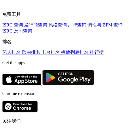
免费工具
ISRC 查询
发行商查询
风格查询
厂牌查询
调性与 BPM 查询
ISRC 反向查询
排名
艺人排名
歌曲排名
电台排名
播放列表排名
排行榜
Get the apps
Chrome extension
关注我们