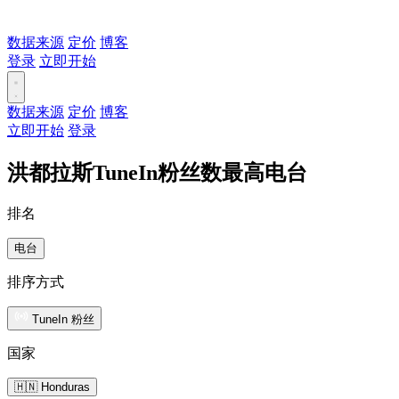
数据来源
定价
博客
登录
立即开始
数据来源
定价
博客
立即开始
登录
洪都拉斯TuneIn粉丝数最高电台
排名
电台
排序方式
TuneIn 粉丝
国家
🇭🇳 Honduras