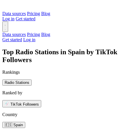
Data sources
Pricing
Blog
Log in
Get started
Data sources
Pricing
Blog
Get started
Log in
Top Radio Stations in Spain by TikTok
Followers
Rankings
Radio Stations
Ranked by
TikTok Followers
Country
🇪🇸 Spain