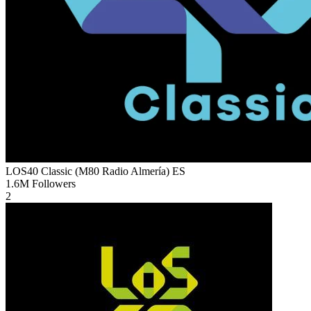
LOS40 Classic (M80 Radio Almería)
ES
1.6M
Followers
2