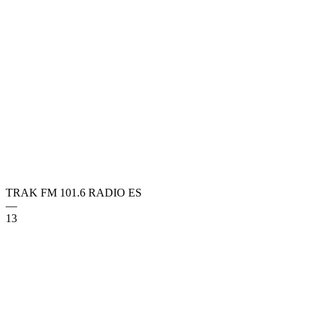
TRAK FM 101.6 RADIO
ES
—
13