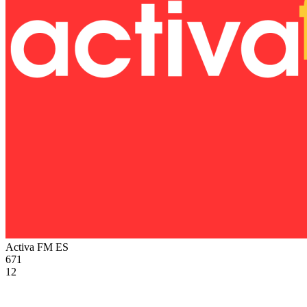
Activa FM
ES
671
12