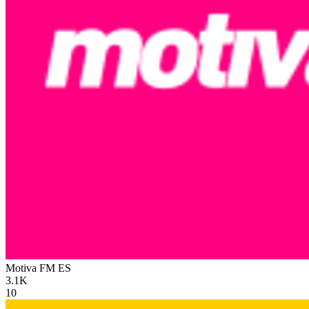
Motiva FM
ES
3.1K
10