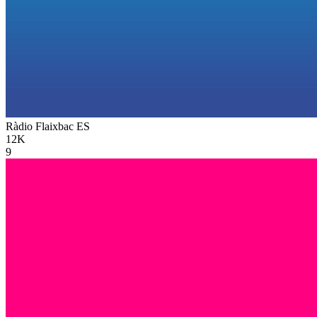
Ràdio Flaixbac
ES
12K
9