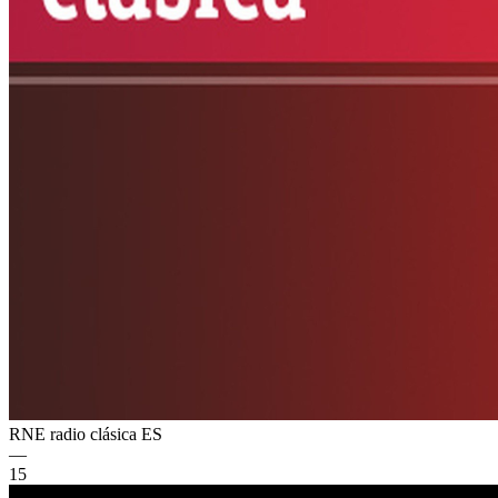
RNE radio clásica
ES
—
15