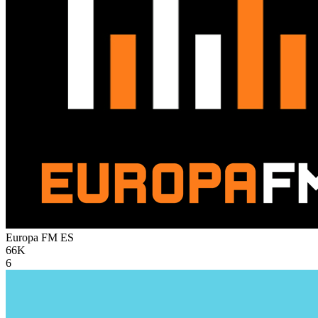
Europa FM
ES
66K
6