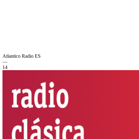
Atlantico Radio
ES
—
14