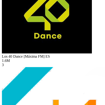
Los 40 Dance [Máxima FM]
ES
1.6M
3